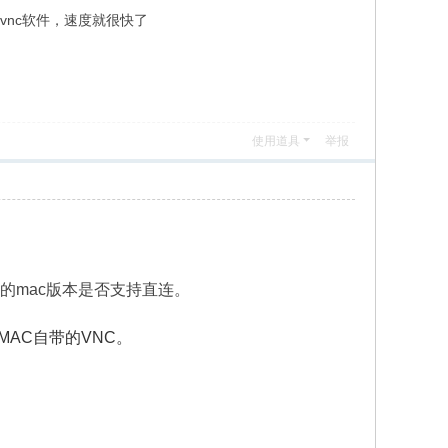
vnc软件，速度就很快了
使用道具
举报
们的mac版本是否支持直连。
程MAC自带的VNC。