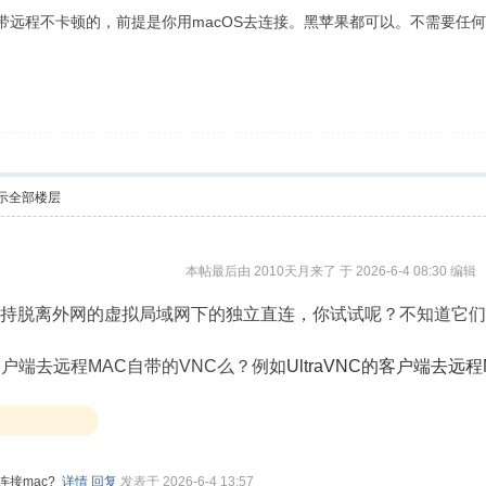
自带远程不卡顿的，前提是你用macOS去连接。黑苹果都可以。不需要任何
示全部楼层
本帖最后由 2010天月来了 于 2026-6-4 08:30 编辑
desk都支持脱离外网的虚拟局域网下的独立直连，你试试呢？不知道它
户端去远程MAC自带的VNC么？例如
UltraVNC的客户端去远
连接mac?
详情
回复
发表于 2026-6-4 13:57