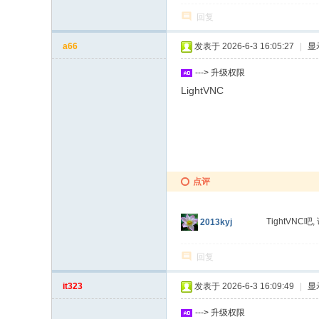
回复
a66
发表于 2026-6-3 16:05:27
|
显
---> 升级权限
LightVNC
点评
TightVNC吧
2013kyj
回复
it323
发表于 2026-6-3 16:09:49
|
显
---> 升级权限