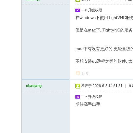
坛
---> 升级权限
在windows下使用TightVN
但是在mac下, TightVNC的
mac下有没有更好的,更轻量级
不想安装uu远程之类的软件, 太
回复
ebaqiang
发表于 2026-6-3 14:51:31
|
显
---> 升级权限
期待高手出手