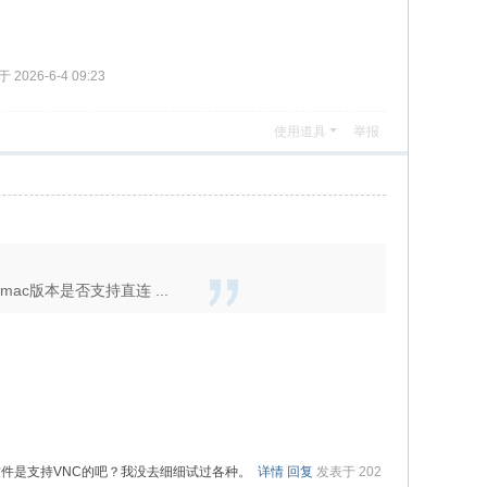
 2026-6-4 09:23
使用道具
举报
ac版本是否支持直连 ...
软件是支持VNC的吧？我没去细细试过各种。
详情
回复
发表于 202