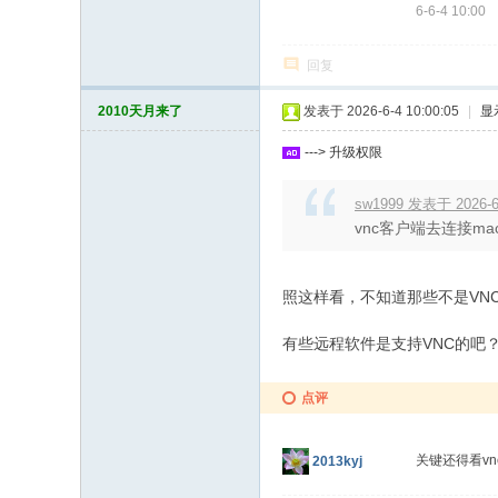
6-6-4 10:00
回复
2010天月来了
发表于 2026-6-4 10:00:05
|
显
---> 升级权限
sw1999 发表于 2026-6-
vnc客户端去连接ma
照这样看，不知道那些不是VN
有些远程软件是支持VNC的吧
点评
关键还得看vn
2013kyj