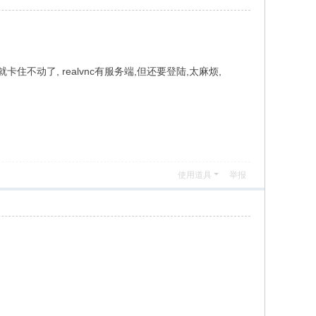
常就卡住不动了, realvnc有服务端,但还要登陆,太麻烦,
使用道具
举报