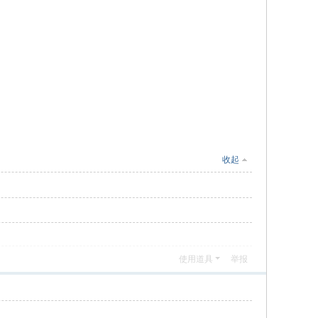
收起
使用道具
举报