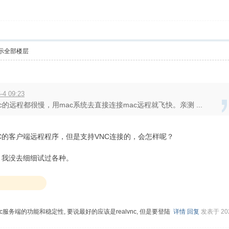
示全部楼层
4 09:23
c的远程都很慢，用mac系统去直接连接mac远程就飞快。亲测 ...
C的客户端远程程序，但是支持VNC连接的，会怎样呢？
？我没去细细试过各种。
c服务端的功能和稳定性, 要说最好的应该是realvnc, 但是要登陆
详情
回复
发表于 2026