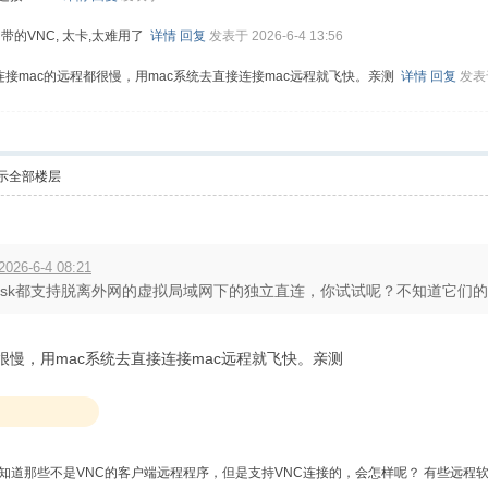
带的VNC, 太卡,太难用了
详情
回复
发表于 2026-6-4 13:56
去连接mac的远程都很慢，用mac系统去直接连接mac远程就飞快。亲测
详情
回复
发表于
示全部楼层
6-6-4 08:21
anydesk都支持脱离外网的虚拟局域网下的独立直连，你试试呢？不知道它们的m
都很慢，用mac系统去直接连接mac远程就飞快。亲测
知道那些不是VNC的客户端远程程序，但是支持VNC连接的，会怎样呢？ 有些远程