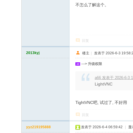
不怎么了解这个。
回复
2013kyj
楼主
|
发表于 2026-6-3 19:58:
---> 升级权限
a66 发表于 2026-6-3 1
LightVNC
TightVNC吧, 试过了, 不好用
回复
yyz219195888
发表于 2026-6-4 06:59:42
|
显