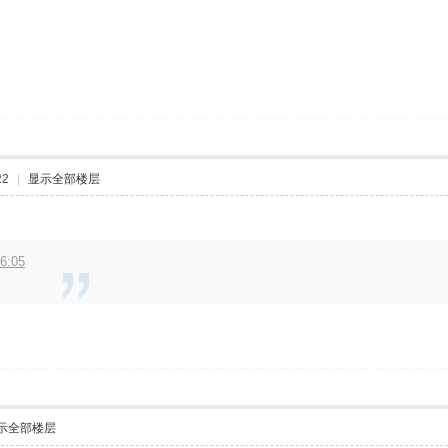
22
|
显示全部楼层
6:05
示全部楼层