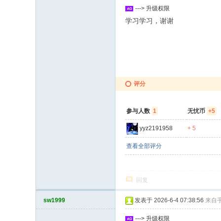
---> 升级权限
学习学习，谢谢
评分
参与人数
1
无忧币
+5
yyz2191958
+ 5
查看全部评分
回复
sw1999
发表于 2026-6-4 07:38:56
来自
---> 升级权限