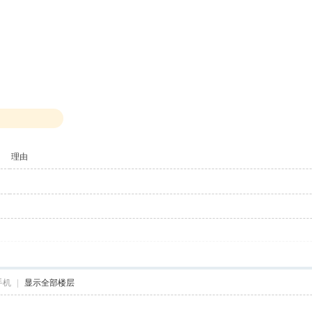
理由
手机
|
显示全部楼层