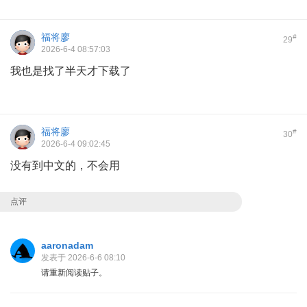
福将廖
#
29
2026-6-4 08:57:03
我也是找了半天才下载了
福将廖
#
30
2026-6-4 09:02:45
没有到中文的，不会用
点评
aaronadam
发表于 2026-6-6 08:10
请重新阅读贴子。