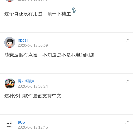
这个真还没有用过，顶一下楼主
nbcsi
#
5
2026-6-3 17:05:09
感觉速度有点慢，不知道是不是我电脑问题
嗷小猫咪
#
6
2026-6-3 17:08:24
这种冷门软件居然支持中文
a66
#
7
2026-6-3 17:12:45