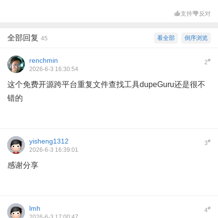
支持
反对
全部回复
看全部
倒序浏览
45
renchmin
#
2
2026-6-3 16:30:54
这个免费开源跨平台重复文件查找工具dupeGuru还是很不
错的
yisheng1312
#
3
2026-6-3 16:39:01
感谢分享
lmh
#
4
2026-6-3 17:00:47