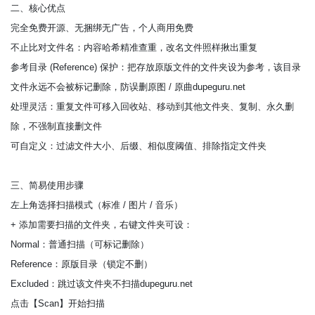
二、核心优点
完全免费开源、无捆绑无广告，个人商用免费
不止比对文件名：内容哈希精准查重，改名文件照样揪出重复
参考目录 (Reference) 保护：把存放原版文件的文件夹设为参考，该目录
文件永远不会被标记删除，防误删原图 / 原曲dupeguru.net
处理灵活：重复文件可移入回收站、移动到其他文件夹、复制、永久删
除，不强制直接删文件
可自定义：过滤文件大小、后缀、相似度阈值、排除指定文件夹
三、简易使用步骤
左上角选择扫描模式（标准 / 图片 / 音乐）
+ 添加需要扫描的文件夹，右键文件夹可设：
Normal：普通扫描（可标记删除）
Reference：原版目录（锁定不删）
Excluded：跳过该文件夹不扫描dupeguru.net
点击【Scan】开始扫描