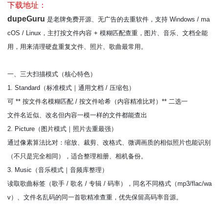
下载地址：
dupeGuru
是老牌免费开源、无广告的去重软件，支持 Windows / ma
cOS / Linux，主打按文件内容 + 模糊匹配查重，图片、音乐、文档全能
用，用来清理硬盘重复文件、照片、歌曲最常用。
一、三大扫描模式（核心特色）
1. Standard（标准模式｜通用文档 / 压缩包）
可 ** 按文件名模糊匹配 / 按文件哈希（内容精准比对）** 二选一
文件名近似、改名但内容一模一样的文件都能查出
2. Picture（图片模式｜照片去重最强）
通过像素算法比对：缩放、裁剪、改格式、微调画质的相似照片也能识别
（不只是完全相同），适合整理相册、相机备份。
3. Music（音乐模式｜音频库整理）
读取歌曲标签（歌手 / 歌名 / 专辑 / 码率），同名不同格式（mp3/flac/wa
v）、文件名乱码的同一首歌精准查重，优先保留高码率音源。