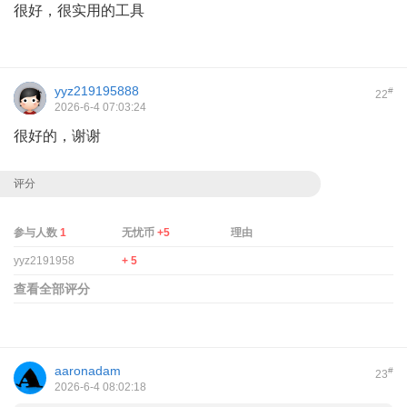
很好，很实用的工具
yyz219195888
#
22
2026-6-4 07:03:24
很好的，谢谢
评分
参与人数
1
无忧币
+5
理由
yyz2191958
+ 5
查看全部评分
aaronadam
#
23
2026-6-4 08:02:18