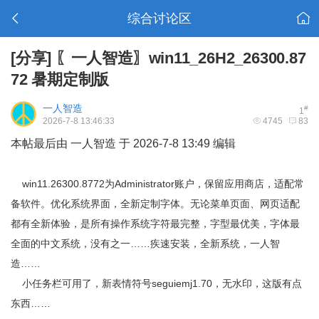
综合讨论区
[分享]
〖一人智造〗win11_26H2_26300.87
72 暑期定制版
一人智造
#
1
2026-7-8 13:46:33
4745
83
本帖最后由 一人智造 于 2026-7-8 13:49 编辑
win11.26300.8772为Administrator账户，保留应用商店，适配常
备软件。优化系统界面，全新定制字体。无论菜单页面、网页适配
都有全新体验，是所有操作系统字符最完整，字型最优美，字体最
全面的中文系统，没有之一……疾速安装，全新系统，一人智
造……
小任务栏可用了，新表情符号seguiemj1.70，无水印，这版有点
东西……