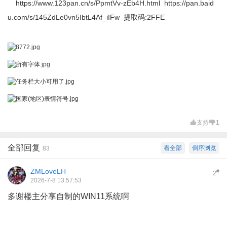
https://www.123pan.cn/s/PpmtVv-zEb4H.html
https://pan.baid
u.com/s/145ZdLe0vn5IbtL4Af_iIFw
提取码:2FFE
支持
1
全部回复
看全部
倒序浏览
83
ZMLoveLH
#
2
2026-7-8 13:57:53
多谢楼主分享自制的WIN11系统啊