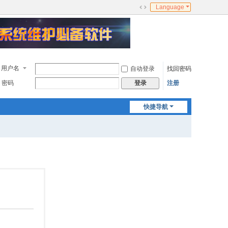
Language
切
换
到
宽
版
用户名
自动登录
找回密码
密码
注册
登录
快捷导航