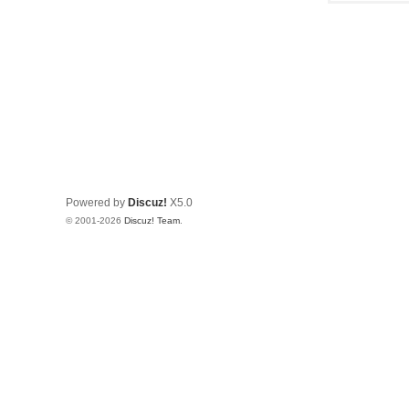
Powered by
Discuz!
X5.0
© 2001-2026
Discuz! Team
.