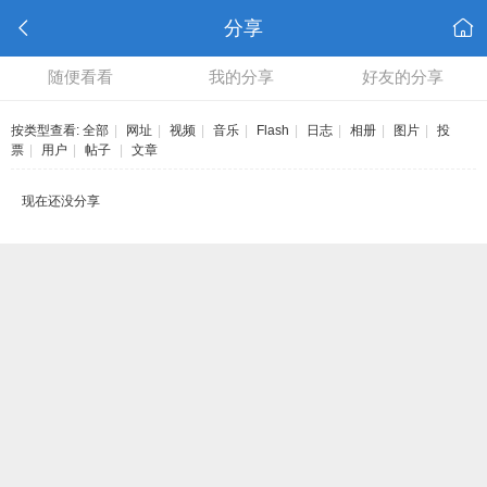
分享
随便看看
我的分享
好友的分享
按类型查看:
全部
|
网址
|
视频
|
音乐
|
Flash
|
日志
|
相册
|
图片
|
投
票
|
用户
|
帖子
|
文章
现在还没分享