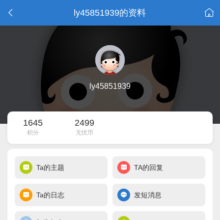
ly45851939的资料
ly45851939
1645
2499
积分
无忧币
Ta的主题
TA的回复
Ta的日志
发短消息