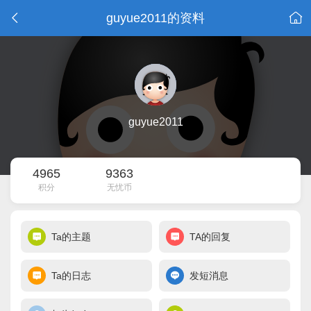
guyue2011的资料
guyue2011
4965
9363
积分
无忧币
Ta的主题
TA的回复
Ta的日志
发短消息