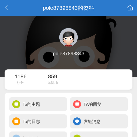
pole87898843的资料
pole87898843
1186
859
积分
无忧币
Ta的主题
TA的回复
Ta的日志
发短消息